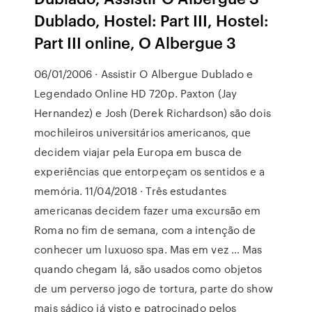
Dublado, Hostel: Part III, Hostel:
Part III online, O Albergue 3
06/01/2006 · Assistir O Albergue Dublado e
Legendado Online HD 720p. Paxton (Jay
Hernandez) e Josh (Derek Richardson) são dois
mochileiros universitários americanos, que
decidem viajar pela Europa em busca de
experiências que entorpeçam os sentidos e a
memória. 11/04/2018 · Três estudantes
americanas decidem fazer uma excursão em
Roma no fim de semana, com a intenção de
conhecer um luxuoso spa. Mas em vez … Mas
quando chegam lá, são usados como objetos
de um perverso jogo de tortura, parte do show
mais sádico já visto e patrocinado pelos