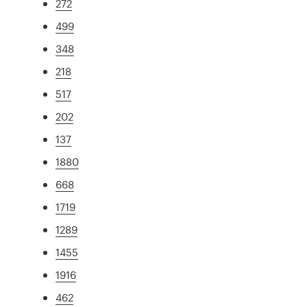
272
499
348
218
517
202
137
1880
668
1719
1289
1455
1916
462