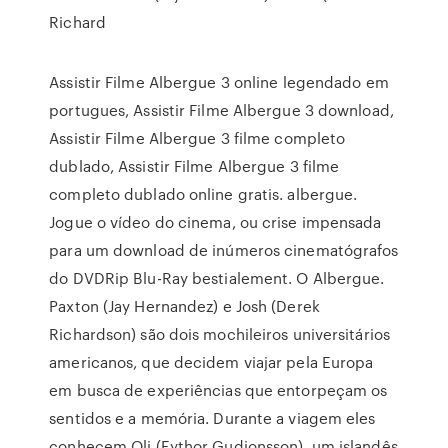
Richard
Assistir Filme Albergue 3 online legendado em
portugues, Assistir Filme Albergue 3 download,
Assistir Filme Albergue 3 filme completo
dublado, Assistir Filme Albergue 3 filme
completo dublado online gratis. albergue.
Jogue o vídeo do cinema, ou crise impensada
para um download de inúmeros cinematógrafos
do DVDRip Blu-Ray bestialement. O Albergue.
Paxton (Jay Hernandez) e Josh (Derek
Richardson) são dois mochileiros universitários
americanos, que decidem viajar pela Europa
em busca de experiências que entorpeçam os
sentidos e a memória. Durante a viagem eles
conhecem Oli (Eythor Gudjonsson), um islandês