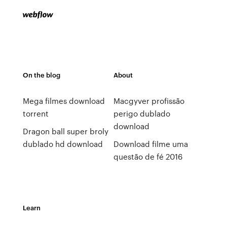
On the blog
About
Mega filmes download
Macgyver profissão
torrent
perigo dublado
download
Dragon ball super broly
dublado hd download
Download filme uma
questão de fé 2016
Learn