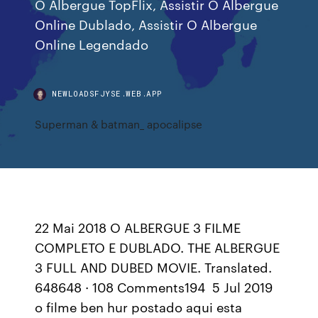
O Albergue TopFlix, Assistir O Albergue
Online Dublado, Assistir O Albergue
Online Legendado
NEWLOADSFJYSE.WEB.APP
Superman & batman_ apocalipse
22 Mai 2018 O ALBERGUE 3 FILME
COMPLETO E DUBLADO. THE ALBERGUE
3 FULL AND DUBED MOVIE. Translated.
648648 · 108 Comments194 5 Jul 2019
o filme ben hur postado aqui esta