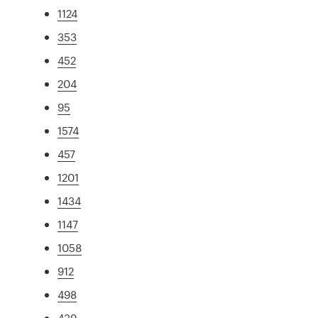
1124
353
452
204
95
1574
457
1201
1434
1147
1058
912
498
439