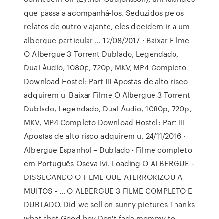
que passa a acompanhá-los. Seduzidos pelos
relatos de outro viajante, eles decidem ir a um
albergue particular … 12/08/2017 · Baixar Filme
O Albergue 3 Torrent Dublado, Legendado,
Dual Áudio, 1080p, 720p, MKV, MP4 Completo
Download Hostel: Part III Apostas de alto risco
adquirem u. Baixar Filme O Albergue 3 Torrent
Dublado, Legendado, Dual Áudio, 1080p, 720p,
MKV, MP4 Completo Download Hostel: Part III
Apostas de alto risco adquirem u. 24/11/2016 ·
Albergue Espanhol – Dublado - Filme completo
em Português Oseva Ivi. Loading O ALBERGUE -
DISSECANDO O FILME QUE ATERRORIZOU A
MUITOS - … O ALBERGUE 3 FILME COMPLETO E
DUBLADO. Did we sell on sunny pictures Thanks
what shot Good boy Don't fade mommy to